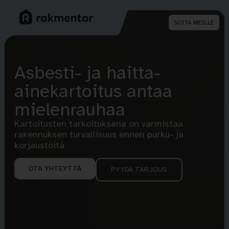
SOITA MEILLE
Asbesti- ja haitta-
ainekartoitus antaa
mielenrauhaa
Kartoitusten tarkoituksena on varmistaa
rakennuksen turvallisuus ennen purku- ja
korjaustöitä
OTA YHTEYTTÄ
PYYDÄ TARJOUS