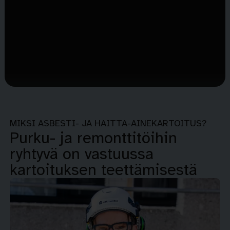
MIKSI ASBESTI- JA HAITTA-AINEKARTOITUS?
Purku- ja remonttitöihin
ryhtyvä on vastuussa
kartoituksen teettämisestä