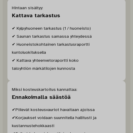
Hintaan sisältyy:
Kattava tarkastus
✔ Kylpyhuoneen tarkastus (1 / huoneisto)
✔ Saunan tarkastus samassa yhteydessä
✔ Huoneistokohtainen tarkastusraportti
kuntoluokituksella
✔ Kattava yhteenvetoraportti koko
taloyhtiön märkätilojen kunnosta
Miksi kosteuskartoitus kannattaa:
Ennakoimalla säästöä
✔Piilevät kosteusvauriot havaitaan ajoissa
✔Korjaukset voidaan suunnitella hallitusti ja
kustannustehokkaasti