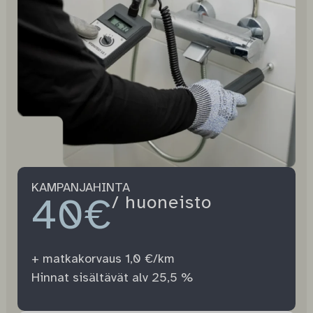
KAMPANJAHINTA
40€
/ huoneisto
+ matkakorvaus 1,0 €/km
Hinnat sisältävät alv 25,5 %