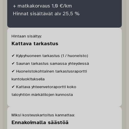
+ matkakorvaus 1,0 €/km
Hinnat sisältävät alv 25,5 %
Hintaan sisältyy:
Kattava tarkastus
✔ Kylpyhuoneen tarkastus (1 / huoneisto)
✔ Saunan tarkastus samassa yhteydessä
✔ Huoneistokohtainen tarkastusraportti
kuntoluokituksella
✔ Kattava yhteenvetoraportti koko
taloyhtiön märkätilojen kunnosta
Miksi kosteuskartoitus kannattaa:
Ennakoimalla säästöä