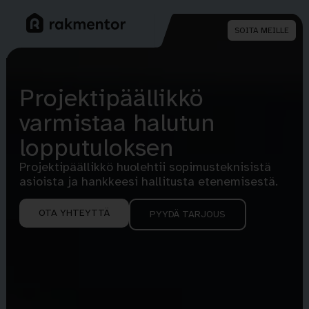
SOITA MEILLE
Projektipäällikkö
varmistaa halutun
lopputuloksen
Projektipäällikkö huolehtii sopimusteknisistä
asioista ja hankkeesi hallitusta etenemisestä.
OTA YHTEYTTÄ
PYYDÄ TARJOUS