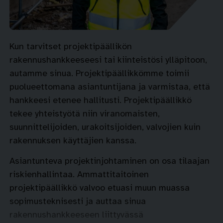
Kun tarvitset projektipäällikön
rakennushankkeeseesi tai kiinteistösi ylläpitoon,
autamme sinua. Projektipäällikkömme toimii
puolueettomana asiantuntijana ja varmistaa, että
hankkeesi etenee hallitusti. Projektipäällikkö
tekee yhteistyötä niin viranomaisten,
suunnittelijoiden, urakoitsijoiden, valvojien kuin
rakennuksen käyttäjien kanssa.
Asiantunteva projektinjohtaminen on osa tilaajan
riskienhallintaa. Ammattitaitoinen
projektipäällikkö valvoo etuasi muun muassa
sopimusteknisesti ja auttaa sinua
rakennushankkeeseen liittyvässä