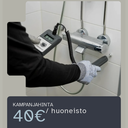
KAMPANJAHINTA
40€
/ huoneisto