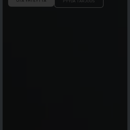
OTA YHTEYTTÄ
PYYDÄ TARJOUS