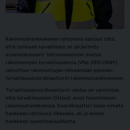
Rakennushankkeeseen ryhtyvänä vastaat siitä,
että työmaan turvallisuus on järjestetty
asianmukaisesti. Valtioneuvoston asetus
rakennustyön turvallisuudesta (VNa 205/2009)
velvoittaa rakennuttajan nimeämään pätevän
turvallisuuskoordinaattorin rakennushankkeeseen.
Turvallisuuskoordinaattorin vastuu on varmistaa,
että turvallisuuteen liittyvät asiat huomioidaan
rakennushankkeessa. Koordinaattori tulee nimetä
hankkeen lähtiessä liikkeelle, eli jo ennen
hankkeen suunnitteluvaihetta.