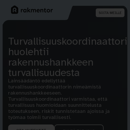
SOITA MEILLE
Turvallisuuskoordinaattori
huolehtii
rakennushankkeen
turvallisuudesta
Lainsäädäntö edellyttää
turvallisuuskoordinaattorin nimeämistä
rakennushankkeeseen.
Turvallisuuskoordinaattori varmistaa, että
turvallisuus huomioidaan suunnittelusta
toteutukseen, riskit tunnistetaan ajoissa ja
työmaa toimii turvallisesti.