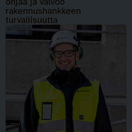
ohjaa ja valvoo
rakennushankkeen
turvallisuutta