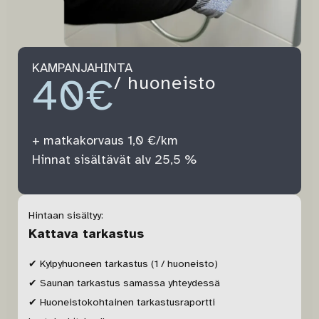
KAMPANJAHINTA
40€
/ huoneisto
+ matkakorvaus 1,0 €/km
Hinnat sisältävät alv 25,5 %
Hintaan sisältyy:
Kattava tarkastus
✔ Kylpyhuoneen tarkastus (1 / huoneisto)
✔ Saunan tarkastus samassa yhteydessä
✔ Huoneistokohtainen tarkastusraportti