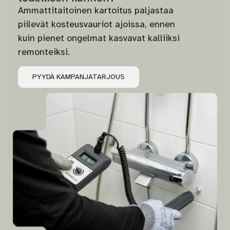
Ammattitaitoinen kartoitus paljastaa
piilevät kosteusvauriot ajoissa, ennen
kuin pienet ongelmat kasvavat kalliiksi
remonteiksi.
PYYDÄ KAMPANJATARJOUS