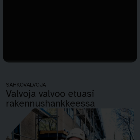
SÄHKÖVALVOJA
Valvoja valvoo etuasi
rakennushankkeessa