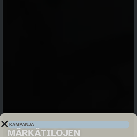
KAMPANJA
MÄRKÄTILOJEN