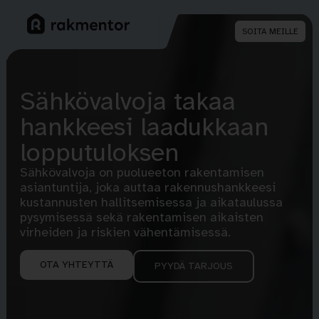
SOITA MEILLE
Sähkövalvoja takaa
hankkeesi laadukkaan
lopputuloksen
Sähkövalvoja on puolueeton rakentamisen
asiantuntija, joka auttaa rakennushankkeesi
kustannusten hallitsemisessa ja aikataulussa
pysymisessä sekä rakentamisen aikaisten
virheiden ja riskien vähentämisessä.
OTA YHTEYTTÄ
PYYDÄ TARJOUS