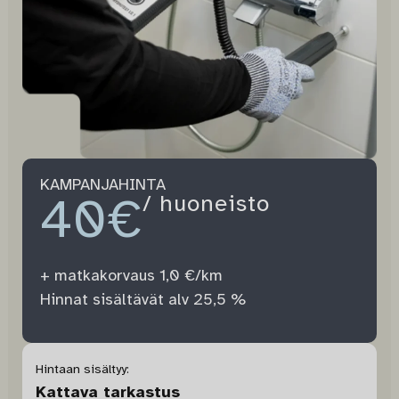
KAMPANJAHINTA
40€
/ huoneisto
+ matkakorvaus 1,0 €/km
Hinnat sisältävät alv 25,5 %
Hintaan sisältyy:
Kattava tarkastus