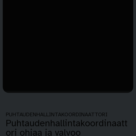
PUHTAUDENHALLINTAKOORDINAATTORI
Puhtaudenhallintakoordinaatt
ori ohjaa ja valvoo