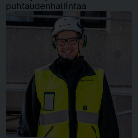
puhtaudenhallintaa