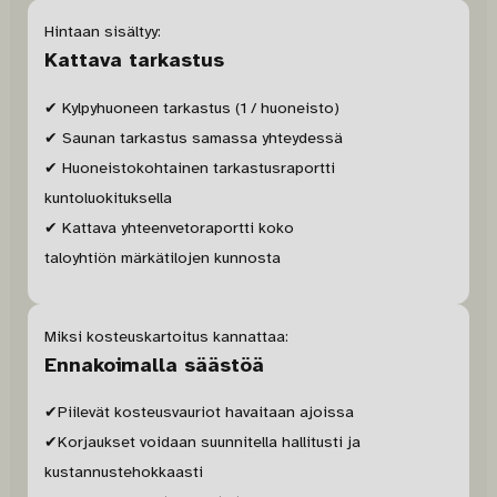
Hintaan sisältyy:
Kattava tarkastus
✔ Kylpyhuoneen tarkastus (1 / huoneisto)
✔ Saunan tarkastus samassa yhteydessä
✔ Huoneistokohtainen tarkastusraportti
kuntoluokituksella
✔ Kattava yhteenvetoraportti koko
taloyhtiön märkätilojen kunnosta
Miksi kosteuskartoitus kannattaa:
Ennakoimalla säästöä
✔Piilevät kosteusvauriot havaitaan ajoissa
✔Korjaukset voidaan suunnitella hallitusti ja
kustannustehokkaasti