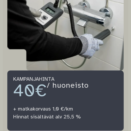
KAMPANJAHINTA
40€
/ huoneisto
+ matkakorvaus 1,0 €/km
Hinnat sisältävät alv 25,5 %