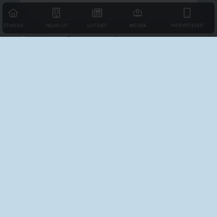
ETUSIVU
PALVELUT
UUTISET
MEISTÄ
YHTEYSTIEDOT
Hyväksyn Rakmentor Oy:n
tietosuojaselosteen
.
LÄHETÄ VIESTI